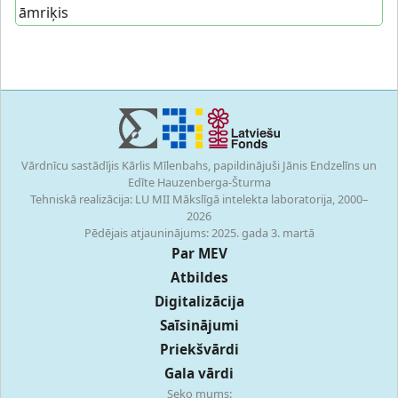
āmriķis
Vārdnīcu sastādījis Kārlis Mīlenbahs, papildinājuši Jānis Endzelīns un
Edīte Hauzenberga-Šturma
Tehniskā realizācija: LU MII Mākslīgā intelekta laboratorija, 2000–
2026
Pēdējais atjauninājums: 2025. gada 3. martā
Par MEV
Atbildes
Digitalizācija
Saīsinājumi
Priekšvārdi
Gala vārdi
Seko mums: