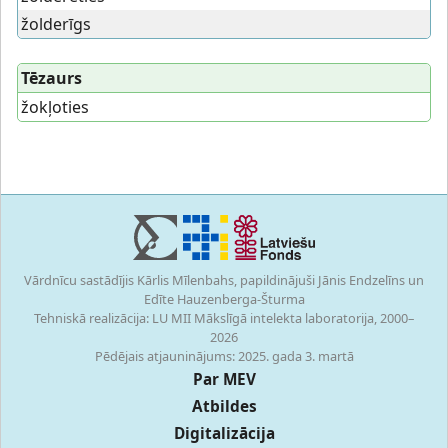
žolderīgs
Tēzaurs
žokļoties
Vārdnīcu sastādījis Kārlis Mīlenbahs, papildinājuši Jānis Endzelīns un
Edīte Hauzenberga-Šturma
Tehniskā realizācija: LU MII Mākslīgā intelekta laboratorija, 2000–
2026
Pēdējais atjauninājums: 2025. gada 3. martā
Par MEV
Atbildes
Digitalizācija