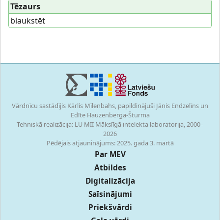
Tēzaurs
blaukstēt
Vārdnīcu sastādījis Kārlis Mīlenbahs, papildinājuši Jānis Endzelīns un
Edīte Hauzenberga-Šturma
Tehniskā realizācija: LU MII Mākslīgā intelekta laboratorija, 2000–
2026
Pēdējais atjauninājums: 2025. gada 3. martā
Par MEV
Atbildes
Digitalizācija
Saīsinājumi
Priekšvārdi