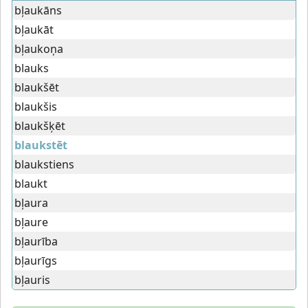
bļaukāns
bļaukāt
bļaukoņa
blauks
blaukšēt
blaukšis
blaukšķēt
blaukstēt
blaukstiens
blaukt
bļaura
bļaure
bļaurība
bļaurīgs
bļauris