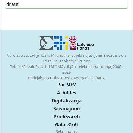
drātīt
Vārdnīcu sastādījis Kārlis Mīlenbahs, papildinājuši Jānis Endzelīns un
Edīte Hauzenberga-Šturma
Tehniskā realizācija: LU MII Mākslīgā intelekta laboratorija, 2000–
2026
Pēdējais atjauninājums: 2025. gada 3. martā
Par MEV
Atbildes
Digitalizācija
Saīsinājumi
Priekšvārdi
Gala vārdi
Seko mums: