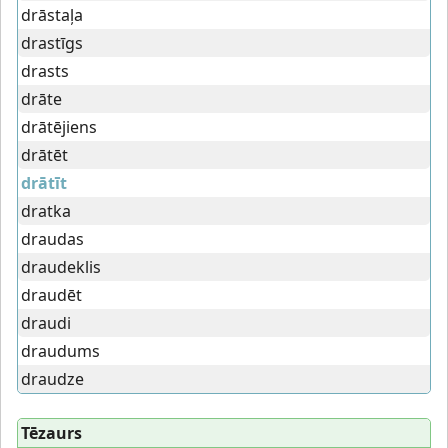
drāstaļa
drastīgs
drasts
drāte
drātējiens
drātēt
drātīt
dratka
draudas
draudeklis
draudēt
draudi
draudums
draudze
Tēzaurs