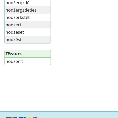
nodžergzdēt
nodžergzdēties
nodžerkstēt
nodzert
nodzesēt
nodzēst
Tēzaurs
nodzenīt