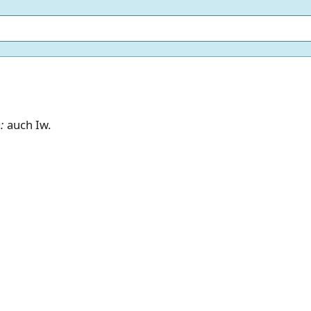
:
auch Iw.