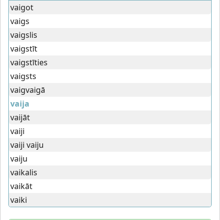
vaigot
vaigs
vaigslis
vaigstīt
vaigstīties
vaigsts
vaigvaigā
vaija
vaijāt
vaiji
vaiji vaiju
vaiju
vaikalis
vaikāt
vaiki