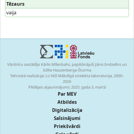
Tēzaurs
vaija
Vārdnīcu sastādījis Kārlis Mīlenbahs, papildinājuši Jānis Endzelīns un
Edīte Hauzenberga-Šturma
Tehniskā realizācija: LU MII Mākslīgā intelekta laboratorija, 2000–
2026
Pēdējais atjauninājums: 2025. gada 3. martā
Par MEV
Atbildes
Digitalizācija
Saīsinājumi
Priekšvārdi