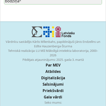
bodziņa
Vārdnīcu sastādījis Kārlis Mīlenbahs, papildinājuši Jānis Endzelīns un
Edīte Hauzenberga-Šturma
Tehniskā realizācija: LU MII Mākslīgā intelekta laboratorija, 2000–
2026
Pēdējais atjauninājums: 2025. gada 3. martā
Par MEV
Atbildes
Digitalizācija
Saīsinājumi
Priekšvārdi
Gala vārdi
Seko mums: