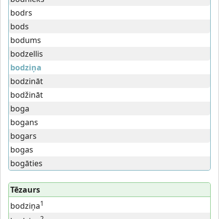
bodrs
bods
bodums
bodzellis
bodziņa
bodzināt
bodžināt
boga
bogans
bogars
bogas
bogāties
Tēzaurs
1
bodziņa
2