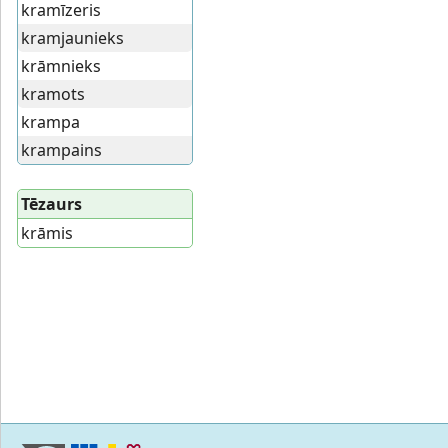
kramīzeris
kramjaunieks
krāmnieks
kramots
krampa
krampains
Tēzaurs
krāmis