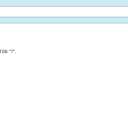
106 "?".