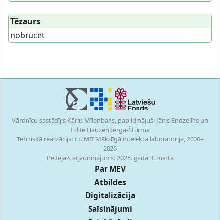
Tēzaurs
nobrucēt
Vārdnīcu sastādījis Kārlis Mīlenbahs, papildinājuši Jānis Endzelīns un
Edīte Hauzenberga-Šturma
Tehniskā realizācija: LU MII Mākslīgā intelekta laboratorija, 2000–
2026
Pēdējais atjauninājums: 2025. gada 3. martā
Par MEV
Atbildes
Digitalizācija
Saīsinājumi