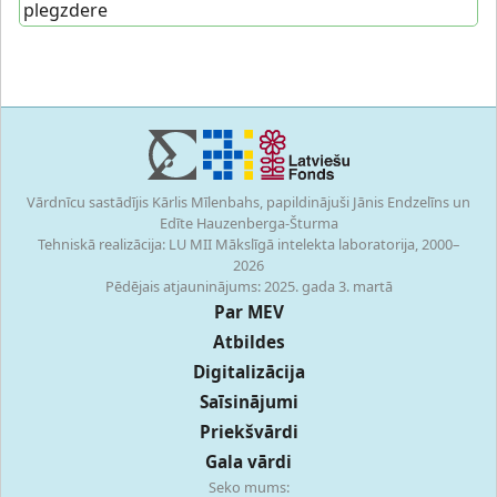
plegzdere
Vārdnīcu sastādījis Kārlis Mīlenbahs, papildinājuši Jānis Endzelīns un
Edīte Hauzenberga-Šturma
Tehniskā realizācija: LU MII Mākslīgā intelekta laboratorija, 2000–
2026
Pēdējais atjauninājums: 2025. gada 3. martā
Par MEV
Atbildes
Digitalizācija
Saīsinājumi
Priekšvārdi
Gala vārdi
Seko mums: