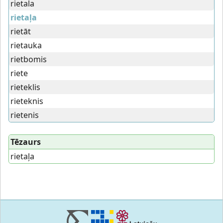
rietala
rietaļa
rietāt
rietauka
rietbomis
riete
rieteklis
rieteknis
rietenis
Tēzaurs
rietaļa