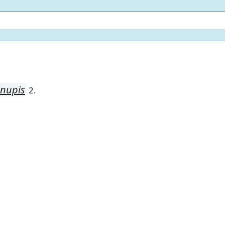
nupis
2.